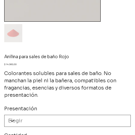
Anilina para sales de baño Rojo
Precio
$ 14.065,00
Colorantes solubles para sales de baño. No
manchan la piel ni la bañera, compatibles con
fragancias, esencias y diversos formatos de
presentación.
Presentación