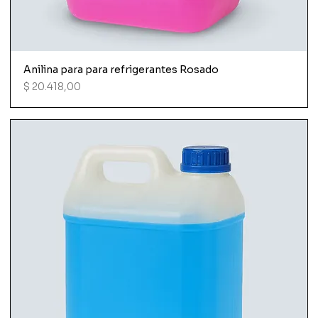
Anilina para para refrigerantes Rosado
Precio
$ 20.418,00