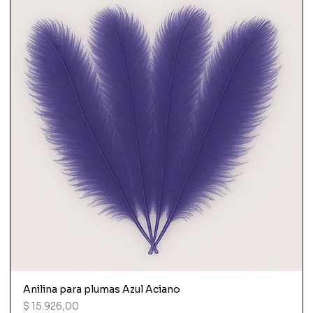
Anilina para plumas Azul Aciano
Precio
$ 15.926,00