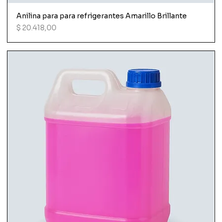
Anilina para para refrigerantes Amarillo Brillante
Precio
$ 20.418,00