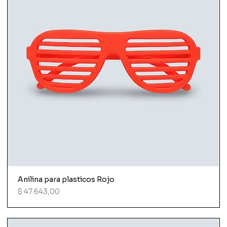
Anilina para plasticos Rojo
Precio
$ 47.643,00