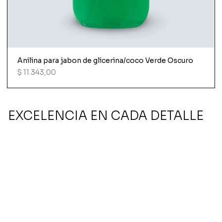
Anilina para jabon de glicerina/coco Verde Oscuro
Precio
$ 11.343,00
EXCELENCIA EN CADA DETALLE