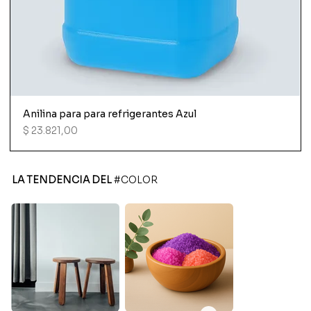
Anilina para para refrigerantes Azul
Precio
$ 23.821,00
LA TENDENCIA DEL
#COLOR