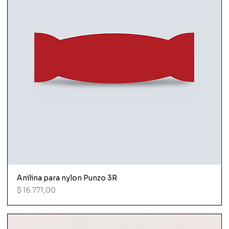
Anilina para nylon Punzo 3R
Precio
$ 16.771,00