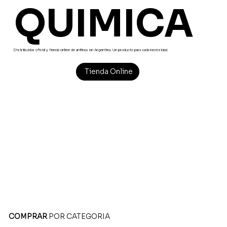
QUIMICA
Distribuidor oficial y tienda online de anilinas en Argentina. Un producto para cada necesidad.
Tienda Online
COMPRAR
POR CATEGORIA