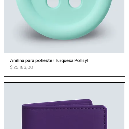
Anilina para poliester Turquesa Polisyl
Precio
$ 25.183,00