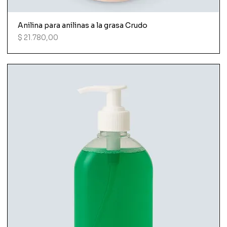
Anilina para anilinas a la grasa Crudo
Precio
$ 21.780,00