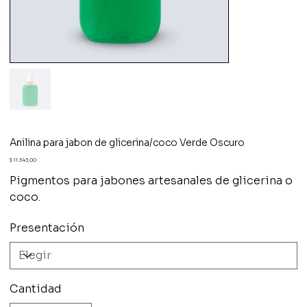
Anilina para jabon de glicerina/coco Verde Oscuro
Precio
$ 11.343,00
Pigmentos para jabones artesanales de glicerina o
coco.
Presentación
Cantidad