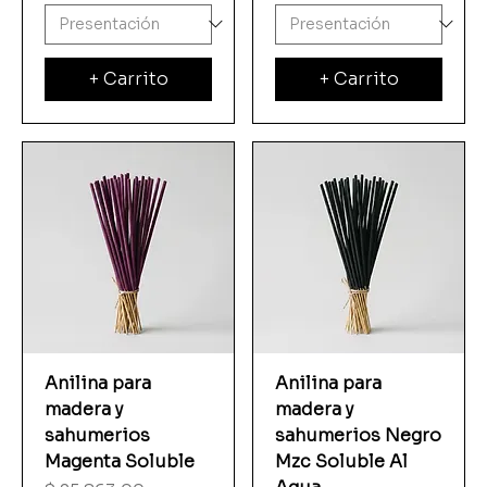
+ Carrito
+ Carrito
Anilina para
Anilina para
madera y
madera y
sahumerios
sahumerios Negro
Magenta Soluble
Mzc Soluble Al