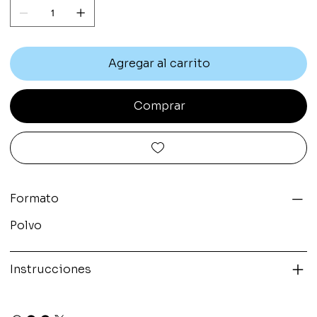
Agregar al carrito
Comprar
Formato
Polvo
Instrucciones