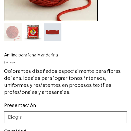
Anilina para lana Mandarina
Precio
$ 24.562,00
Colorantes diseñados especialmente para fibras
de lana. Ideales para lograr tonos intensos,
uniformes y resistentes en procesos textiles
profesionales y artesanales.
Presentación