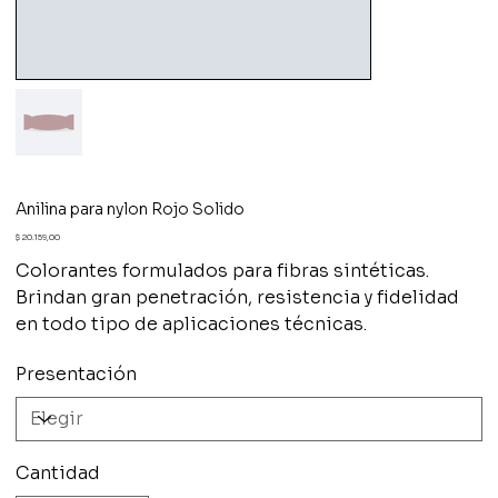
Anilina para nylon Rojo Solido
Precio
$ 20.159,00
Colorantes formulados para fibras sintéticas.
Brindan gran penetración, resistencia y fidelidad
en todo tipo de aplicaciones técnicas.
Presentación
Cantidad