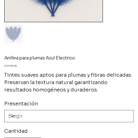
Anilina para plumas Azul Electrico
Precio
$ 23.720,00
Tintes suaves aptos para plumas y fibras delicadas.
Preservan la textura natural garantizando
resultados homogéneos y duraderos.
Presentación
Cantidad