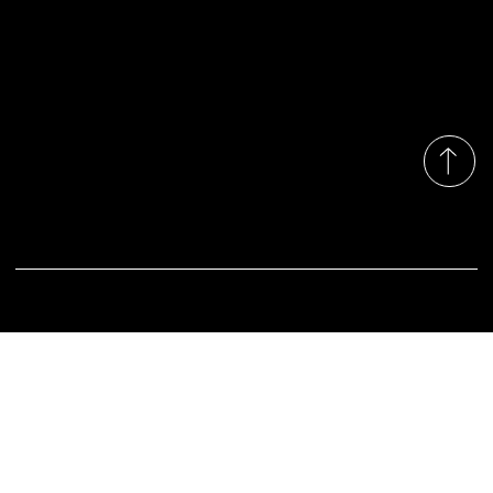
Contacto
cfadquimica@gmail.com
Tel:
+54 9 11 2524-0864
Roseti 124, C1427, CABA, Argentina
Lunes a Viernes 9:00am - 16:00pm
©​ Copyright 2025 | Cfadquimica