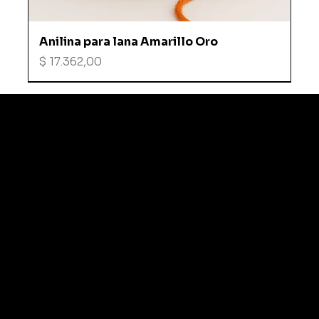
Anilina para lana Amarillo Oro
Precio
$ 17.362,00
CFAD
© 2035 by Business N
Terminos & Condiciones
Inicio
Política de Privacidad
Tienda
Devoluciones
Sobre Nosotros
Polticias de Envio
FAQs
Contacto