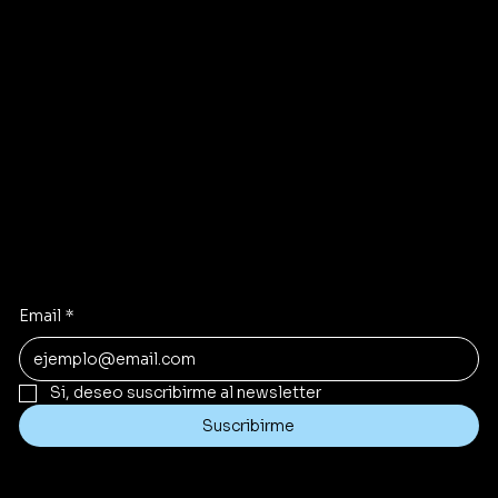
Anilina para lana Pardo Bismarck
Anilina para lana Amarillo Limon
Anilina para lana Anaranjado
Anilina para lana Amarillo Canario
Anilina para lana Solferino
Anilina para lana Fucsina
Anilina para lana Cereza Granate
Anilina para lana Punzo 6R
Anilina para lana Pardo
Anilina para lana Rojo Solido
Anilina para lana Escarlata
Anilina para lana Rosado Cartamina
Anilina para lana Floxina
Anilina para lana Punzo 3R
Anilina para lana Lacre
Precio
Precio
Precio
Precio
Precio
Precio
Precio
Precio
Precio
Precio
Precio
Precio
Precio
Precio
Precio
$ 18.635,00
$ 18.022,00
$ 16.771,00
$ 17.362,00
$ 16.771,00
$ 21.180,00
$ 19.908,00
$ 16.771,00
$ 16.939,00
$ 20.159,00
$ 16.771,00
$ 21.010,00
$ 21.010,00
$ 16.771,00
$ 20.670,00
Recibí lo último
Ofertas secretas, lanzamientos y beneficios exclusivos.
Email
*
Si, deseo suscribirme al newsletter
Suscribirme