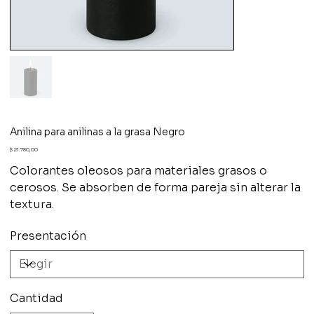
Anilina para anilinas a la grasa Negro
Precio
$ 21.780,00
Colorantes oleosos para materiales grasos o
cerosos. Se absorben de forma pareja sin alterar la
textura.
Presentación
Cantidad