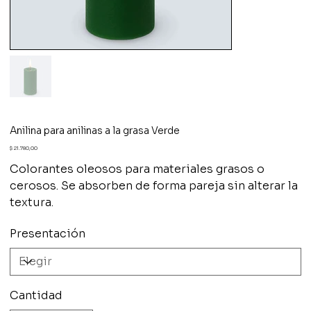
Anilina para anilinas a la grasa Verde
Precio
$ 21.780,00
Colorantes oleosos para materiales grasos o
cerosos. Se absorben de forma pareja sin alterar la
textura.
Presentación
Cantidad