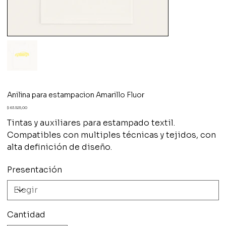
Anilina para estampacion Amarillo Fluor
Precio
$ 63.525,00
Tintas y auxiliares para estampado textil.
Compatibles con multiples técnicas y tejidos, con
alta definición de diseño.
Presentación
Cantidad