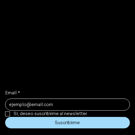
FAQs
Contacto
Anilina para lana Pardo Bismarck
Anilina para lana Amarillo Limon
Anilina para lana Anaranjado
Anilina para lana Amarillo Canario
Anilina para lana Solferino
Anilina para lana Fucsina
Anilina para lana Cereza Granate
Anilina para lana Punzo 6R
Anilina para lana Pardo
Anilina para lana Rojo Solido
Anilina para lana Escarlata
Anilina para lana Rosado Cartamina
Anilina para lana Floxina
Anilina para lana Punzo 3R
Anilina para lana Lacre
Precio
Precio
Precio
Precio
Precio
Precio
Precio
Precio
Precio
Precio
Precio
Precio
Precio
Precio
Precio
$ 18.635,00
$ 18.022,00
$ 16.771,00
$ 17.362,00
$ 16.771,00
$ 21.180,00
$ 19.908,00
$ 16.771,00
$ 16.939,00
$ 20.159,00
$ 16.771,00
$ 21.010,00
$ 21.010,00
$ 16.771,00
$ 20.670,00
Recibí lo último
Ofertas secretas, lanzamientos y beneficios exclusivos.
Email
*
Si, deseo suscribirme al newsletter
Suscribirme