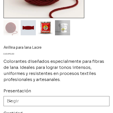
Anilina para lana Lacre
Precio
$ 20.670,00
Colorantes diseñados especialmente para fibras
de lana. Ideales para lograr tonos intensos,
uniformes y resistentes en procesos textiles
profesionales y artesanales.
Presentación