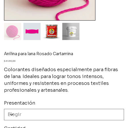
Anilina para lana Rosado Cartamina
Precio
$ 21.010,00
Colorantes diseñados especialmente para fibras
de lana. Ideales para lograr tonos intensos,
uniformes y resistentes en procesos textiles
profesionales y artesanales.
Presentación