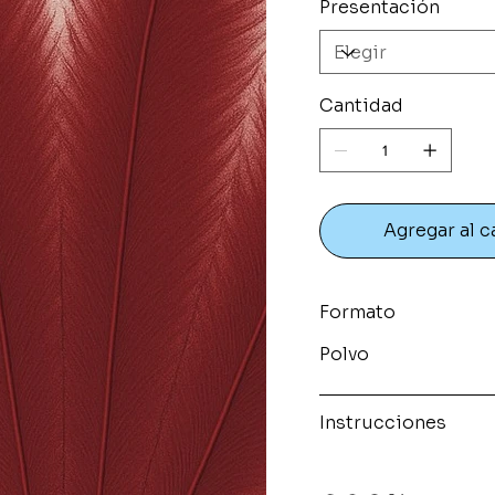
Presentación
Cantidad
Agregar al c
Formato
Polvo
Instrucciones