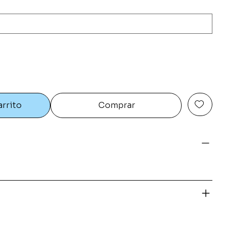
arrito
Comprar