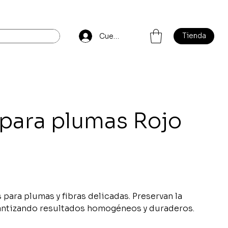
Tienda
Cuenta
 para plumas Rojo
 para plumas y fibras delicadas. Preservan la
rantizando resultados homogéneos y duraderos.