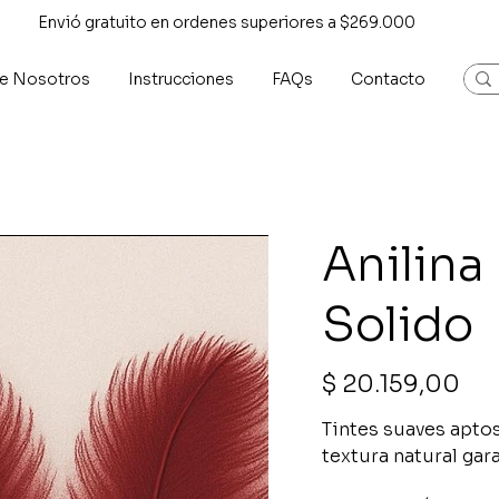
Envió gratuito en ordenes superiores a $269.000
e Nosotros
Instrucciones
FAQs
Contacto
Anilina
Solido
Precio
$ 20.159,00
Tintes suaves aptos
textura natural ga