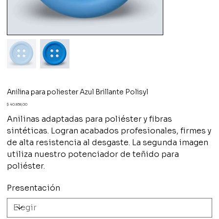
Anilina para poliester Azul Brillante Polisyl
Precio
$ 40.838,00
Anilinas adaptadas para poliéster y fibras
sintéticas. Logran acabados profesionales, firmes y
de alta resistencia al desgaste. La segunda imagen
utiliza nuestro potenciador de teñido para
poliéster.
Presentación