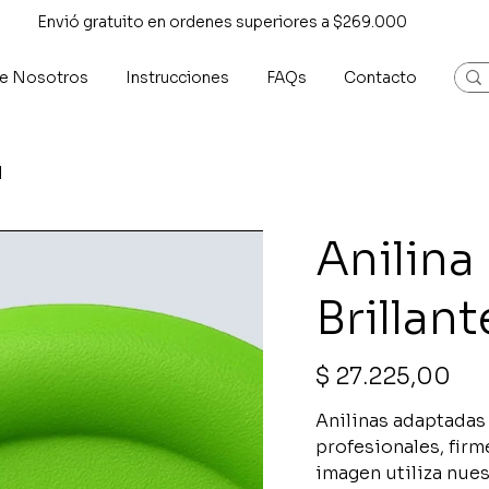
Envió gratuito en ordenes superiores a $269.000
e Nosotros
Instrucciones
FAQs
Contacto
l
Anilina
Brillant
Precio
$ 27.225,00
Anilinas adaptadas 
profesionales, firm
imagen utiliza nues