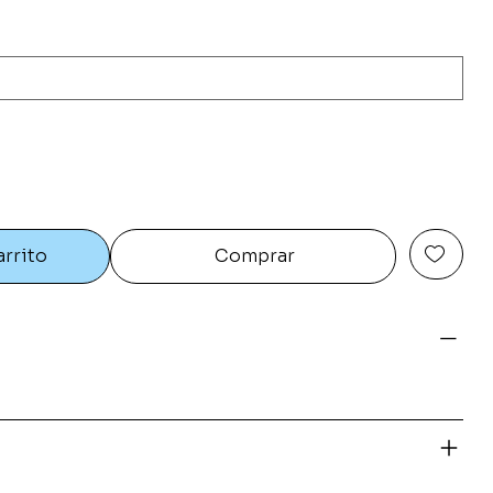
arrito
Comprar