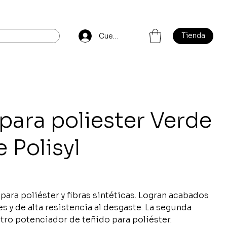
Tienda
Cuenta
 para poliester Verde
e Polisyl
para poliéster y fibras sintéticas. Logran acabados
es y de alta resistencia al desgaste. La segunda
tro potenciador de teñido para poliéster.