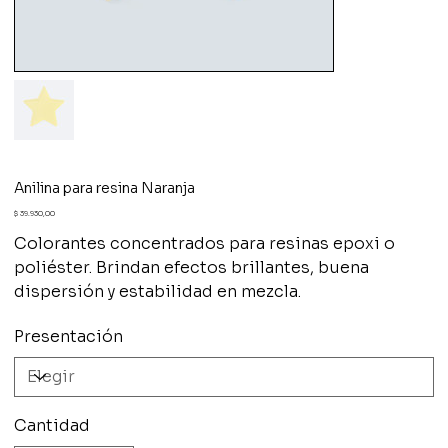
Anilina para resina Naranja
Precio
$ 39.930,00
Colorantes concentrados para resinas epoxi o
poliéster. Brindan efectos brillantes, buena
dispersión y estabilidad en mezcla.
Presentación
Cantidad