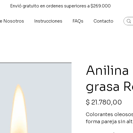
Envió gratuito en ordenes superiores a $269.000
e Nosotros
Instrucciones
FAQs
Contacto
Anilina 
grasa R
Precio
$ 21.780,00
Colorantes oleosos
forma pareja sin alt