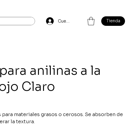
Tienda
Cuenta
para anilinas a la
ojo Claro
 para materiales grasos o cerosos. Se absorben de
erar la textura.