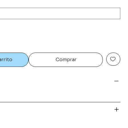
arrito
Comprar