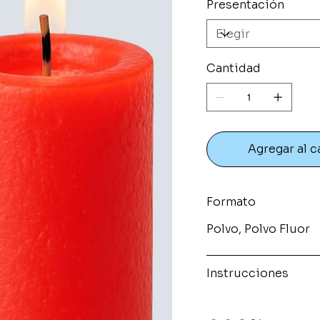
Presentación
Cantidad
Agregar al c
Formato
Polvo, Polvo Fluor
Instrucciones