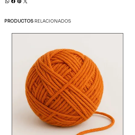
PRODUCTOS
RELACIONADOS