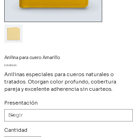
Anilina para cuero Amarillo
Precio
$ 25.863,00
Anilinas especiales para cueros naturales o
tratados. Otorgan color profundo, cobertura
pareja y excelente adherencia sin cuarteos.
Presentación
Cantidad