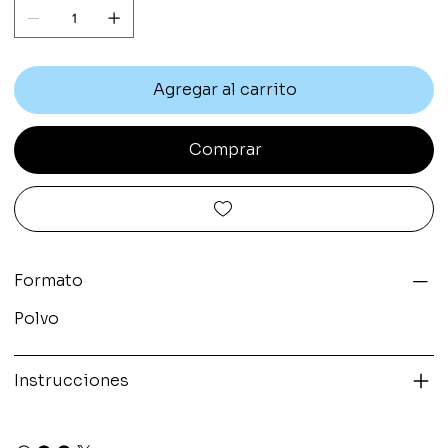
Agregar al carrito
Comprar
Formato
Polvo
Instrucciones