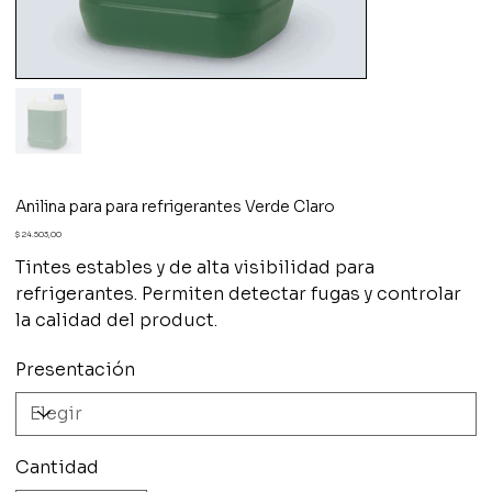
Anilina para para refrigerantes Verde Claro
Precio
$ 24.503,00
Tintes estables y de alta visibilidad para
refrigerantes. Permiten detectar fugas y controlar
la calidad del product.
Presentación
Cantidad