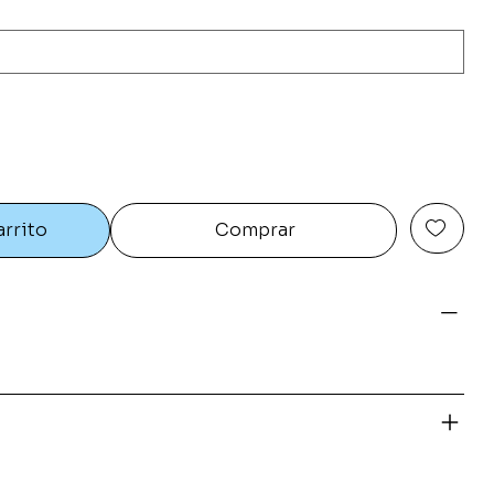
arrito
Comprar