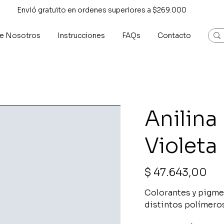
Envió gratuito en ordenes superiores a $269.000
e Nosotros
Instrucciones
FAQs
Contacto
Anilina
Violeta
Precio
$ 47.643,00
Colorantes y pigme
distintos polímeros,