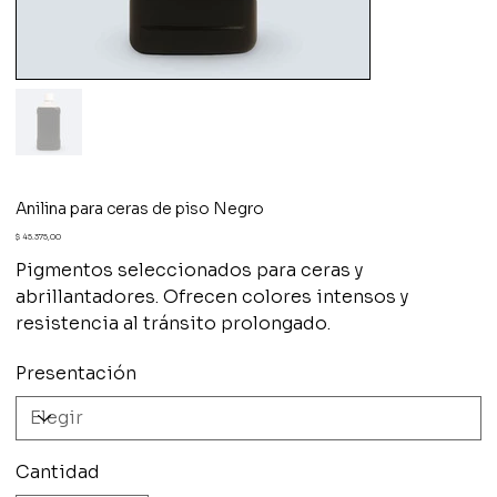
Anilina para ceras de piso Negro
Precio
$ 45.375,00
Pigmentos seleccionados para ceras y
abrillantadores. Ofrecen colores intensos y
resistencia al tránsito prolongado.
Presentación
Cantidad