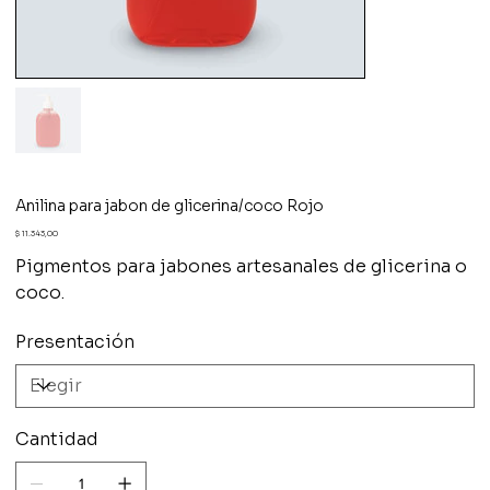
Anilina para jabon de glicerina/coco Rojo
Precio
$ 11.343,00
Pigmentos para jabones artesanales de glicerina o
coco.
Presentación
Cantidad