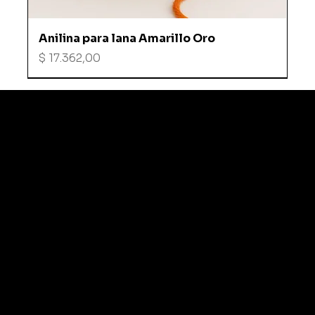
Anilina para lana Amarillo Oro
Precio
$ 17.362,00
CFAD
© 2035 by Business N
Terminos & Condiciones
Inicio
Política de Privacidad
Tienda
Devoluciones
Sobre Nosotros
Polticias de Envio
FAQs
Contacto