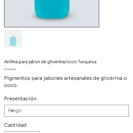
Anilina para jabon de glicerina/coco Turquesa
Precio
$ 11.343,00
Pigmentos para jabones artesanales de glicerina o
coco.
Presentación
Cantidad