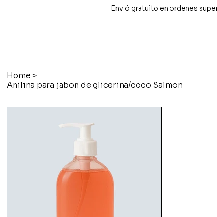
Envió gratuito en ordenes supe
Home
>
Anilina para jabon de glicerina/coco Salmon