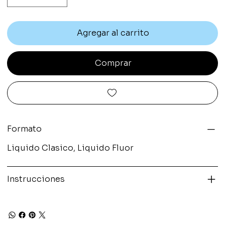
Agregar al carrito
Comprar
Formato
Liquido Clasico, Liquido Fluor
Instrucciones