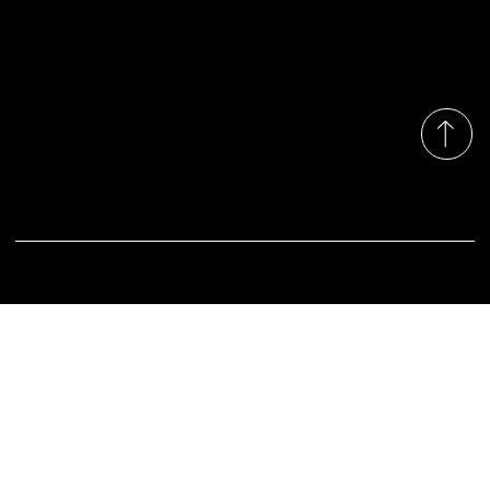
cfadquimica@gmail.com
Tel:
+54 9 11 2524-0864
Roseti 124, C1427, CABA, Argentina
Lunes a Viernes 9:00am - 16:00pm
©​ Copyright 2025 | Cfadquimica