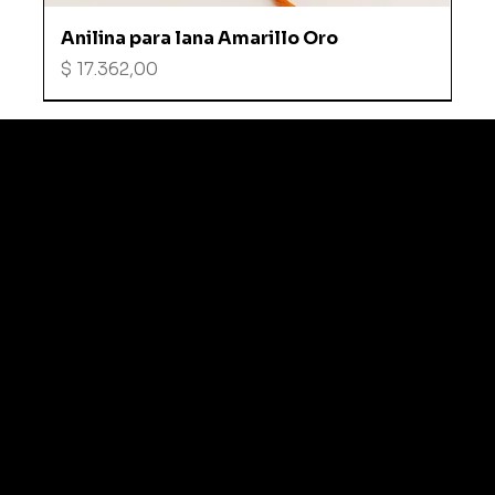
Anilina para lana Amarillo Oro
Precio
$ 17.362,00
CFAD
© 2035 by Business N
Terminos & Condiciones
Inicio
Política de Privacidad
Tienda
Devoluciones
Sobre Nosotros
Polticias de Envio
FAQs
Contacto