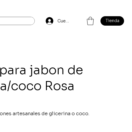
Tienda
Cuenta
 para jabon de
na/coco Rosa
ones artesanales de glicerina o coco.