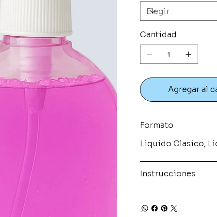
Cantidad
Agregar al c
Formato
Liquido Clasico, L
Instrucciones