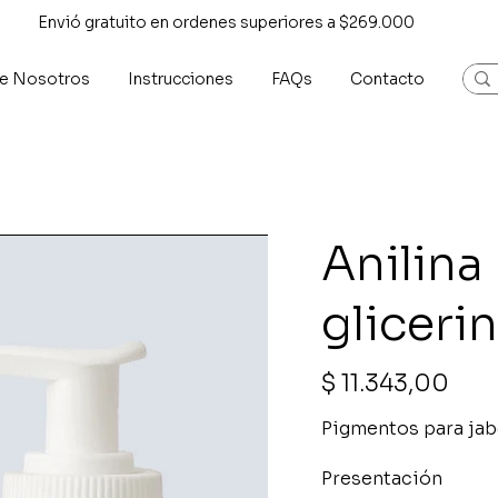
Envió gratuito en ordenes superiores a $269.000
e Nosotros
Instrucciones
FAQs
Contacto
Anilina
gliceri
Precio
$ 11.343,00
Pigmentos para jab
Presentación