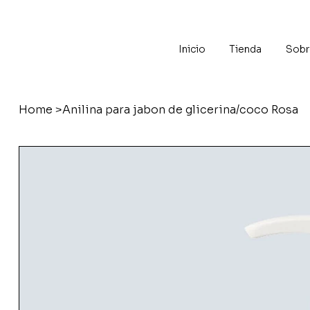
Inicio
Tienda
Sobr
Home
>
Anilina para jabon de glicerina/coco Rosa